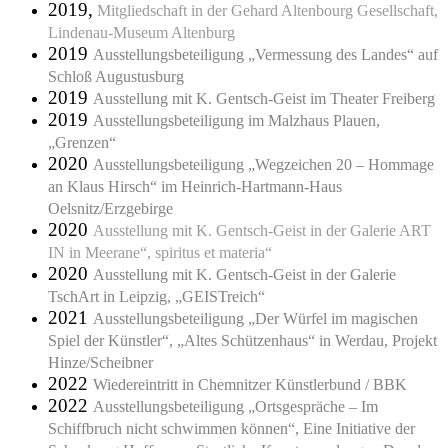
2019,
Mitgliedschaft in der Gehard Altenbourg Gesellschaft,
Lindenau-Museum Altenburg
2019
Ausstellungsbeteiligung „Vermessung des Landes“ auf
Schloß Augustusburg
2019
Ausstellung mit K. Gentsch-Geist im Theater Freiberg
2019
Ausstellungsbeteiligung im Malzhaus Plauen,
„Grenzen“
2020
Ausstellungsbeteiligung „Wegzeichen 20 – Hommage
an Klaus Hirsch“ im Heinrich-Hartmann-Haus
Oelsnitz/Erzgebirge
2020
Ausstellung mit K. Gentsch-Geist in der Galerie ART
IN in Meerane“, spiritus et materia“
2020
Ausstellung mit K. Gentsch-Geist in der Galerie
TschArt in Leipzig, „GEISTreich“
2021
Ausstellungsbeteiligung „Der Würfel im magischen
Spiel der Künstler“, „Altes Schützenhaus“ in Werdau, Projekt
Hinze/Scheibner
2022
Wiedereintritt in Chemnitzer Künstlerbund / BBK
2022
Ausstellungsbeteiligung „Ortsgespräche – Im
Schiffbruch nicht schwimmen können“, Eine Initiative der