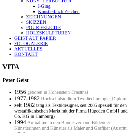
KÜNSTLERBÜCHER
I-Ging
Künstlerbuch Zeichen
ZEICHNUNGEN
SKIZZEN
POUR FELICITE
HOLZSKULPTUREN
GEIST AUF PAPIER
FOTOGALERIE
AKTUELLES
KONTAKT
VITA
Peter Geist
1956
geboren in Hohenstein-Ernstthal
1977-1982
Hochschulstudium Textiltechnologie, Diplom
seit 1982
tätig als Textildesigner, seit 2005 speziell für den
westafrikanischen Markt mit der Firma Hüpeden GmbH und
Co. KG in Hamburg)
1994
Aufnahme in den Bundesverband Bildender
Künstlerinnen und Künstler als Maler und Grafiker (Austritt