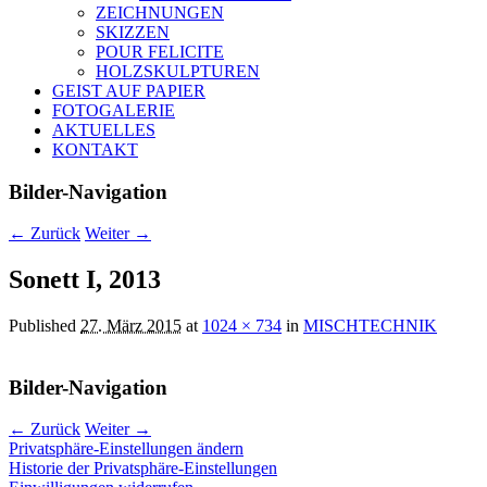
ZEICHNUNGEN
SKIZZEN
POUR FELICITE
HOLZSKULPTUREN
GEIST AUF PAPIER
FOTOGALERIE
AKTUELLES
KONTAKT
Bilder-Navigation
← Zurück
Weiter →
Sonett I, 2013
Published
27. März 2015
at
1024 × 734
in
MISCHTECHNIK
Bilder-Navigation
← Zurück
Weiter →
Privatsphäre-Einstellungen ändern
Historie der Privatsphäre-Einstellungen