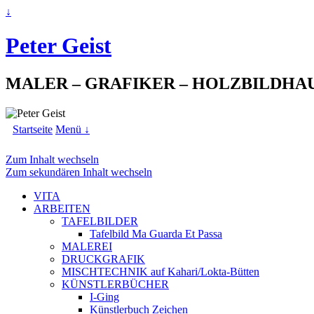
↓
Peter Geist
MALER – GRAFIKER – HOLZBILDHA
Startseite
Menü ↓
Zum Inhalt wechseln
Zum sekundären Inhalt wechseln
VITA
ARBEITEN
TAFELBILDER
Tafelbild Ma Guarda Et Passa
MALEREI
DRUCKGRAFIK
MISCHTECHNIK auf Kahari/Lokta-Bütten
KÜNSTLERBÜCHER
I-Ging
Künstlerbuch Zeichen