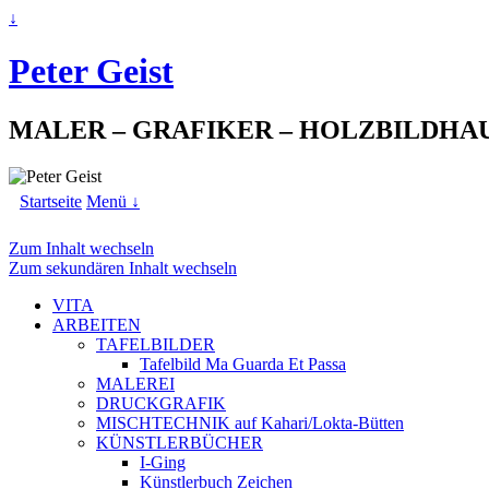
↓
Peter Geist
MALER – GRAFIKER – HOLZBILDHA
Startseite
Menü ↓
Zum Inhalt wechseln
Zum sekundären Inhalt wechseln
VITA
ARBEITEN
TAFELBILDER
Tafelbild Ma Guarda Et Passa
MALEREI
DRUCKGRAFIK
MISCHTECHNIK auf Kahari/Lokta-Bütten
KÜNSTLERBÜCHER
I-Ging
Künstlerbuch Zeichen