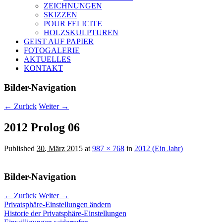
ZEICHNUNGEN
SKIZZEN
POUR FELICITE
HOLZSKULPTUREN
GEIST AUF PAPIER
FOTOGALERIE
AKTUELLES
KONTAKT
Bilder-Navigation
← Zurück
Weiter →
2012 Prolog 06
Published
30. März 2015
at
987 × 768
in
2012 (Ein Jahr)
Bilder-Navigation
← Zurück
Weiter →
Privatsphäre-Einstellungen ändern
Historie der Privatsphäre-Einstellungen