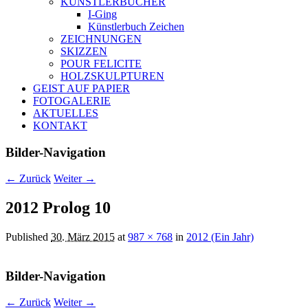
KÜNSTLERBÜCHER
I-Ging
Künstlerbuch Zeichen
ZEICHNUNGEN
SKIZZEN
POUR FELICITE
HOLZSKULPTUREN
GEIST AUF PAPIER
FOTOGALERIE
AKTUELLES
KONTAKT
Bilder-Navigation
← Zurück
Weiter →
2012 Prolog 10
Published
30. März 2015
at
987 × 768
in
2012 (Ein Jahr)
Bilder-Navigation
← Zurück
Weiter →