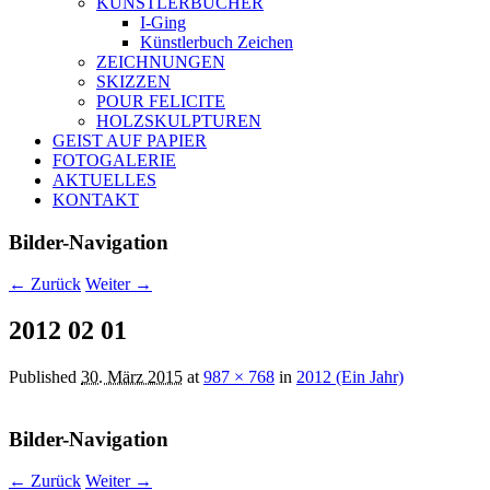
KÜNSTLERBÜCHER
I-Ging
Künstlerbuch Zeichen
ZEICHNUNGEN
SKIZZEN
POUR FELICITE
HOLZSKULPTUREN
GEIST AUF PAPIER
FOTOGALERIE
AKTUELLES
KONTAKT
Bilder-Navigation
← Zurück
Weiter →
2012 02 01
Published
30. März 2015
at
987 × 768
in
2012 (Ein Jahr)
Bilder-Navigation
← Zurück
Weiter →