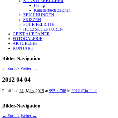
KÜNSTLERBÜCHER
I-Ging
Künstlerbuch Zeichen
ZEICHNUNGEN
SKIZZEN
POUR FELICITE
HOLZSKULPTUREN
GEIST AUF PAPIER
FOTOGALERIE
AKTUELLES
KONTAKT
Bilder-Navigation
← Zurück
Weiter →
2012 04 04
Published
31. März 2015
at
995 × 768
in
2012 (Ein Jahr)
Bilder-Navigation
← Zurück
Weiter →