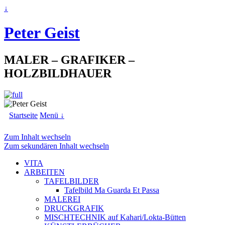
↓
Peter Geist
MALER – GRAFIKER –
HOLZBILDHAUER
Startseite
Menü ↓
Zum Inhalt wechseln
Zum sekundären Inhalt wechseln
VITA
ARBEITEN
TAFELBILDER
Tafelbild Ma Guarda Et Passa
MALEREI
DRUCKGRAFIK
MISCHTECHNIK auf Kahari/Lokta-Bütten