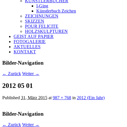
KÜNSTLERBÜCHER
I-Ging
Künstlerbuch Zeichen
ZEICHNUNGEN
SKIZZEN
POUR FELICITE
HOLZSKULPTUREN
GEIST AUF PAPIER
FOTOGALERIE
AKTUELLES
KONTAKT
Bilder-Navigation
← Zurück
Weiter →
2012 05 01
Published
31. März 2015
at
987 × 768
in
2012 (Ein Jahr)
Bilder-Navigation
← Zurück
Weiter →