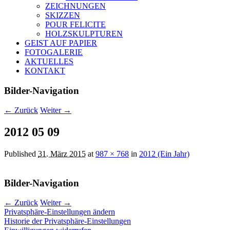
ZEICHNUNGEN
SKIZZEN
POUR FELICITE
HOLZSKULPTUREN
GEIST AUF PAPIER
FOTOGALERIE
AKTUELLES
KONTAKT
Bilder-Navigation
← Zurück
Weiter →
2012 05 09
Published
31. März 2015
at
987 × 768
in
2012 (Ein Jahr)
Bilder-Navigation
← Zurück
Weiter →
Privatsphäre-Einstellungen ändern
Historie der Privatsphäre-Einstellungen