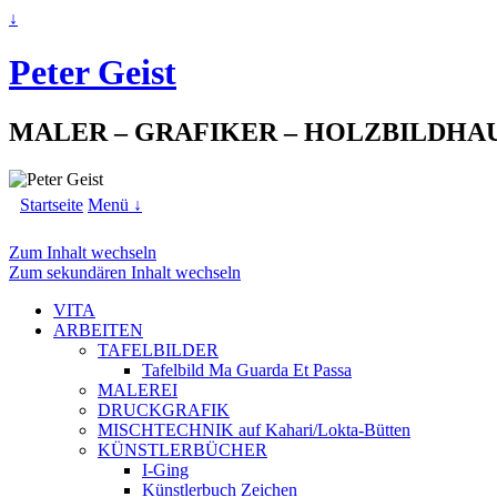
↓
Peter Geist
MALER – GRAFIKER – HOLZBILDHA
Startseite
Menü ↓
Zum Inhalt wechseln
Zum sekundären Inhalt wechseln
VITA
ARBEITEN
TAFELBILDER
Tafelbild Ma Guarda Et Passa
MALEREI
DRUCKGRAFIK
MISCHTECHNIK auf Kahari/Lokta-Bütten
KÜNSTLERBÜCHER
I-Ging
Künstlerbuch Zeichen