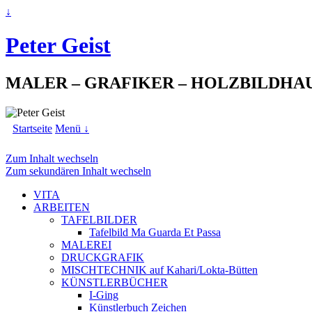
↓
Peter Geist
MALER – GRAFIKER – HOLZBILDHA
Startseite
Menü ↓
Zum Inhalt wechseln
Zum sekundären Inhalt wechseln
VITA
ARBEITEN
TAFELBILDER
Tafelbild Ma Guarda Et Passa
MALEREI
DRUCKGRAFIK
MISCHTECHNIK auf Kahari/Lokta-Bütten
KÜNSTLERBÜCHER
I-Ging
Künstlerbuch Zeichen