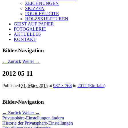
ZEICHNUNGEN
SKIZZEN
POUR FELICITE
HOLZSKULPTUREN
GEIST AUF PAPIER
FOTOGALERIE
AKTUELLES
KONTAKT
Bilder-Navigation
← Zurück
Weiter →
2012 05 11
Published
31. März 2015
at
987 × 768
in
2012 (Ein Jahr)
Bilder-Navigation
← Zurück
Weiter →
Privatsphäre-Einstellungen ändern
Historie der Privatsphäre-Einstellungen