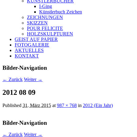
KÜNSTLERBÜCHER
I-Ging
Künstlerbuch Zeichen
ZEICHNUNGEN
SKIZZEN
POUR FELICITE
HOLZSKULPTUREN
GEIST AUF PAPIER
FOTOGALERIE
AKTUELLES
KONTAKT
Bilder-Navigation
← Zurück
Weiter →
2012 08 09
Published
31. März 2015
at
987 × 768
in
2012 (Ein Jahr)
Bilder-Navigation
← Zurück
Weiter →