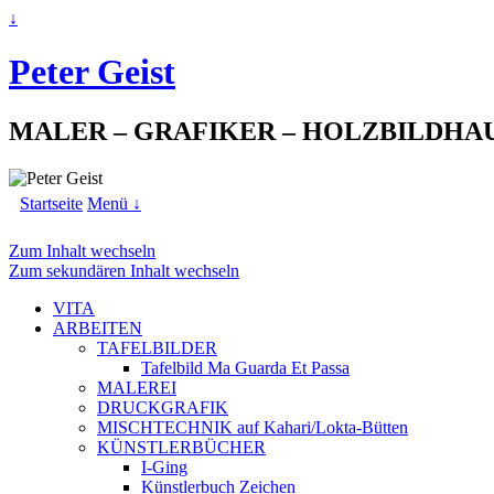
↓
Peter Geist
MALER – GRAFIKER – HOLZBILDHA
Startseite
Menü ↓
Zum Inhalt wechseln
Zum sekundären Inhalt wechseln
VITA
ARBEITEN
TAFELBILDER
Tafelbild Ma Guarda Et Passa
MALEREI
DRUCKGRAFIK
MISCHTECHNIK auf Kahari/Lokta-Bütten
KÜNSTLERBÜCHER
I-Ging
Künstlerbuch Zeichen