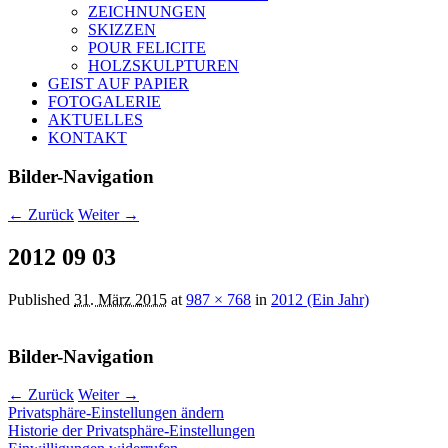
ZEICHNUNGEN
SKIZZEN
POUR FELICITE
HOLZSKULPTUREN
GEIST AUF PAPIER
FOTOGALERIE
AKTUELLES
KONTAKT
Bilder-Navigation
← Zurück
Weiter →
2012 09 03
Published
31. März 2015
at
987 × 768
in
2012 (Ein Jahr)
Bilder-Navigation
← Zurück
Weiter →
Privatsphäre-Einstellungen ändern
Historie der Privatsphäre-Einstellungen