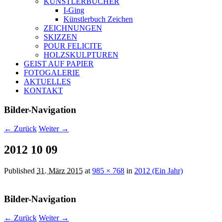
KÜNSTLERBÜCHER
I-Ging
Künstlerbuch Zeichen
ZEICHNUNGEN
SKIZZEN
POUR FELICITE
HOLZSKULPTUREN
GEIST AUF PAPIER
FOTOGALERIE
AKTUELLES
KONTAKT
Bilder-Navigation
← Zurück
Weiter →
2012 10 09
Published
31. März 2015
at
985 × 768
in
2012 (Ein Jahr)
Bilder-Navigation
← Zurück
Weiter →