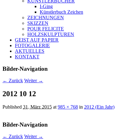
KÜNSTLERBÜCHER
I-Ging
Künstlerbuch Zeichen
ZEICHNUNGEN
SKIZZEN
POUR FELICITE
HOLZSKULPTUREN
GEIST AUF PAPIER
FOTOGALERIE
AKTUELLES
KONTAKT
Bilder-Navigation
← Zurück
Weiter →
2012 10 12
Published
31. März 2015
at
985 × 768
in
2012 (Ein Jahr)
Bilder-Navigation
← Zurück
Weiter →