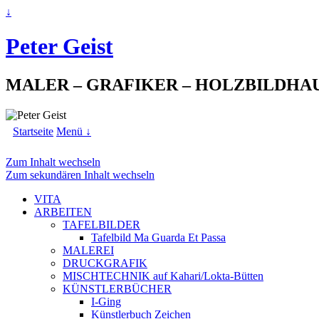
↓
Peter Geist
MALER – GRAFIKER – HOLZBILDHA
Startseite
Menü ↓
Zum Inhalt wechseln
Zum sekundären Inhalt wechseln
VITA
ARBEITEN
TAFELBILDER
Tafelbild Ma Guarda Et Passa
MALEREI
DRUCKGRAFIK
MISCHTECHNIK auf Kahari/Lokta-Bütten
KÜNSTLERBÜCHER
I-Ging
Künstlerbuch Zeichen