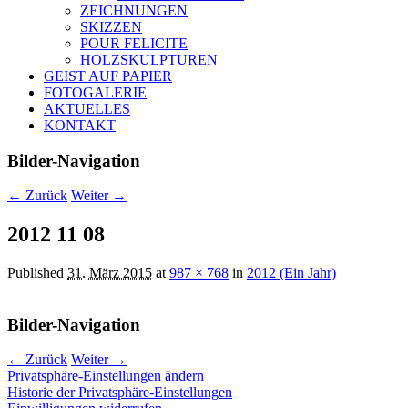
ZEICHNUNGEN
SKIZZEN
POUR FELICITE
HOLZSKULPTUREN
GEIST AUF PAPIER
FOTOGALERIE
AKTUELLES
KONTAKT
Bilder-Navigation
← Zurück
Weiter →
2012 11 08
Published
31. März 2015
at
987 × 768
in
2012 (Ein Jahr)
Bilder-Navigation
← Zurück
Weiter →
Privatsphäre-Einstellungen ändern
Historie der Privatsphäre-Einstellungen