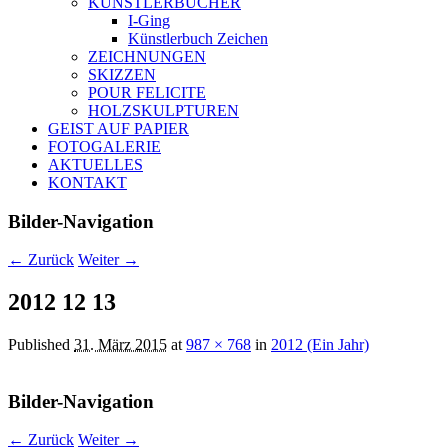
KÜNSTLERBÜCHER
I-Ging
Künstlerbuch Zeichen
ZEICHNUNGEN
SKIZZEN
POUR FELICITE
HOLZSKULPTUREN
GEIST AUF PAPIER
FOTOGALERIE
AKTUELLES
KONTAKT
Bilder-Navigation
← Zurück
Weiter →
2012 12 13
Published
31. März 2015
at
987 × 768
in
2012 (Ein Jahr)
Bilder-Navigation
← Zurück
Weiter →