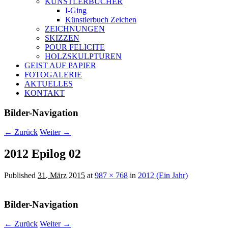
KÜNSTLERBÜCHER
I-Ging
Künstlerbuch Zeichen
ZEICHNUNGEN
SKIZZEN
POUR FELICITE
HOLZSKULPTUREN
GEIST AUF PAPIER
FOTOGALERIE
AKTUELLES
KONTAKT
Bilder-Navigation
← Zurück
Weiter →
2012 Epilog 02
Published
31. März 2015
at
987 × 768
in
2012 (Ein Jahr)
Bilder-Navigation
← Zurück
Weiter →