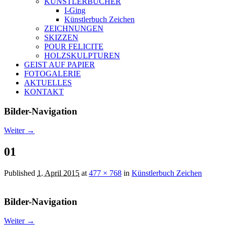
KÜNSTLERBÜCHER
I-Ging
Künstlerbuch Zeichen
ZEICHNUNGEN
SKIZZEN
POUR FELICITE
HOLZSKULPTUREN
GEIST AUF PAPIER
FOTOGALERIE
AKTUELLES
KONTAKT
Bilder-Navigation
Weiter →
01
Published
1. April 2015
at
477 × 768
in
Künstlerbuch Zeichen
Bilder-Navigation
Weiter →