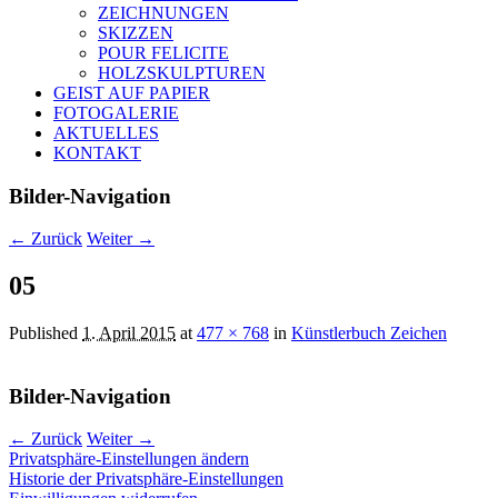
ZEICHNUNGEN
SKIZZEN
POUR FELICITE
HOLZSKULPTUREN
GEIST AUF PAPIER
FOTOGALERIE
AKTUELLES
KONTAKT
Bilder-Navigation
← Zurück
Weiter →
05
Published
1. April 2015
at
477 × 768
in
Künstlerbuch Zeichen
Bilder-Navigation
← Zurück
Weiter →
Privatsphäre-Einstellungen ändern
Historie der Privatsphäre-Einstellungen