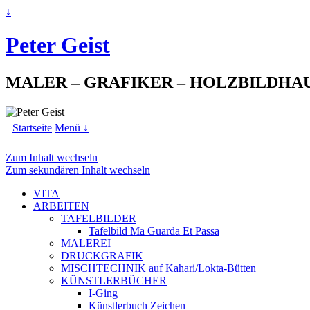
↓
Peter Geist
MALER – GRAFIKER – HOLZBILDHA
Startseite
Menü ↓
Zum Inhalt wechseln
Zum sekundären Inhalt wechseln
VITA
ARBEITEN
TAFELBILDER
Tafelbild Ma Guarda Et Passa
MALEREI
DRUCKGRAFIK
MISCHTECHNIK auf Kahari/Lokta-Bütten
KÜNSTLERBÜCHER
I-Ging
Künstlerbuch Zeichen