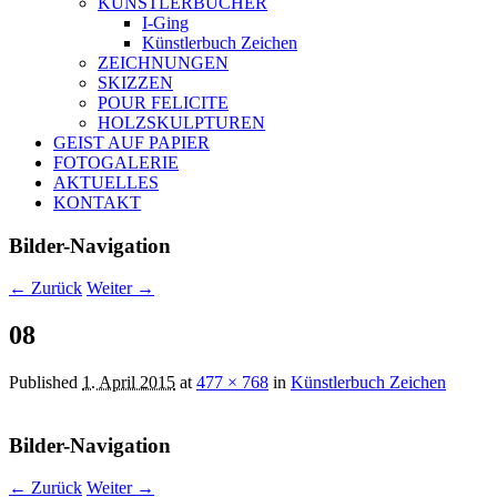
KÜNSTLERBÜCHER
I-Ging
Künstlerbuch Zeichen
ZEICHNUNGEN
SKIZZEN
POUR FELICITE
HOLZSKULPTUREN
GEIST AUF PAPIER
FOTOGALERIE
AKTUELLES
KONTAKT
Bilder-Navigation
← Zurück
Weiter →
08
Published
1. April 2015
at
477 × 768
in
Künstlerbuch Zeichen
Bilder-Navigation
← Zurück
Weiter →