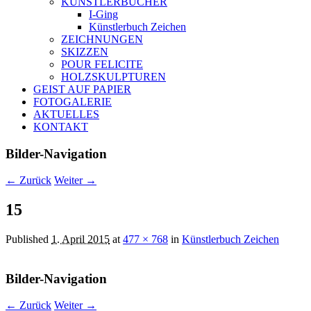
KÜNSTLERBÜCHER
I-Ging
Künstlerbuch Zeichen
ZEICHNUNGEN
SKIZZEN
POUR FELICITE
HOLZSKULPTUREN
GEIST AUF PAPIER
FOTOGALERIE
AKTUELLES
KONTAKT
Bilder-Navigation
← Zurück
Weiter →
15
Published
1. April 2015
at
477 × 768
in
Künstlerbuch Zeichen
Bilder-Navigation
← Zurück
Weiter →