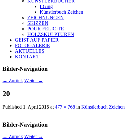
KÜNSTLERBÜCHER
I-Ging
Künstlerbuch Zeichen
ZEICHNUNGEN
SKIZZEN
POUR FELICITE
HOLZSKULPTUREN
GEIST AUF PAPIER
FOTOGALERIE
AKTUELLES
KONTAKT
Bilder-Navigation
← Zurück
Weiter →
20
Published
1. April 2015
at
477 × 768
in
Künstlerbuch Zeichen
Bilder-Navigation
← Zurück
Weiter →