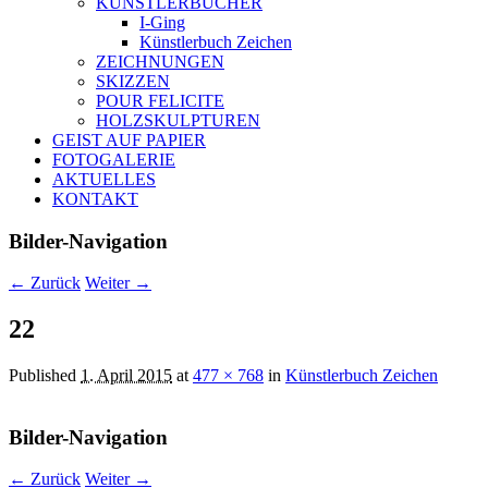
KÜNSTLERBÜCHER
I-Ging
Künstlerbuch Zeichen
ZEICHNUNGEN
SKIZZEN
POUR FELICITE
HOLZSKULPTUREN
GEIST AUF PAPIER
FOTOGALERIE
AKTUELLES
KONTAKT
Bilder-Navigation
← Zurück
Weiter →
22
Published
1. April 2015
at
477 × 768
in
Künstlerbuch Zeichen
Bilder-Navigation
← Zurück
Weiter →