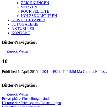
ZEICHNUNGEN
SKIZZEN
POUR FELICITE
HOLZSKULPTUREN
GEIST AUF PAPIER
FOTOGALERIE
AKTUELLES
KONTAKT
Bilder-Navigation
← Zurück
Weiter →
10
Published
1. April 2015
at
504 × 492
in
Tafelbild Ma Guarda Et Pass
Bilder-Navigation
← Zurück
Weiter →
Privatsphäre-Einstellungen ändern
Historie der Privatsphäre-Einstellungen