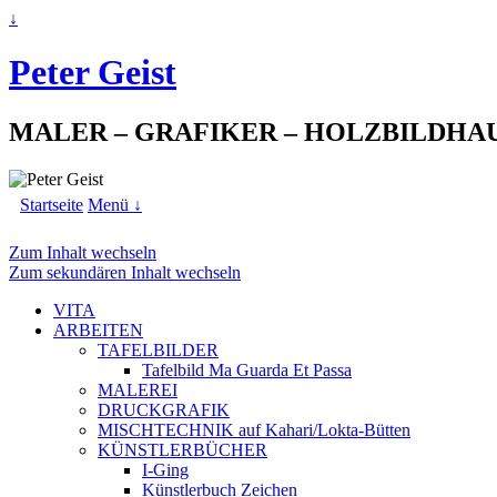
↓
Peter Geist
MALER – GRAFIKER – HOLZBILDHA
Startseite
Menü ↓
Zum Inhalt wechseln
Zum sekundären Inhalt wechseln
VITA
ARBEITEN
TAFELBILDER
Tafelbild Ma Guarda Et Passa
MALEREI
DRUCKGRAFIK
MISCHTECHNIK auf Kahari/Lokta-Bütten
KÜNSTLERBÜCHER
I-Ging
Künstlerbuch Zeichen