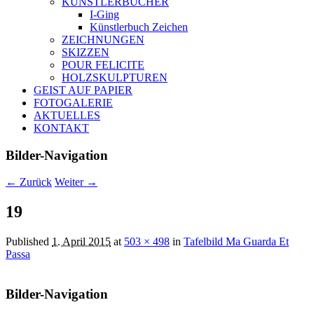
KÜNSTLERBÜCHER
I-Ging
Künstlerbuch Zeichen
ZEICHNUNGEN
SKIZZEN
POUR FELICITE
HOLZSKULPTUREN
GEIST AUF PAPIER
FOTOGALERIE
AKTUELLES
KONTAKT
Bilder-Navigation
← Zurück
Weiter →
19
Published
1. April 2015
at
503 × 498
in
Tafelbild Ma Guarda Et
Passa
Bilder-Navigation