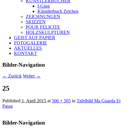
KÜNSTLERBÜCHER
I-Ging
Künstlerbuch Zeichen
ZEICHNUNGEN
SKIZZEN
POUR FELICITE
HOLZSKULPTUREN
GEIST AUF PAPIER
FOTOGALERIE
AKTUELLES
KONTAKT
Bilder-Navigation
← Zurück
Weiter →
25
Published
1. April 2015
at
506 × 505
in
Tafelbild Ma Guarda Et
Passa
Bilder-Navigation