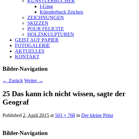
KÜNSTLERBÜCHER
I-Ging
Künstlerbuch Zeichen
ZEICHNUNGEN
SKIZZEN
POUR FELICITE
HOLZSKULPTUREN
GEIST AUF PAPIER
FOTOGALERIE
AKTUELLES
KONTAKT
Bilder-Navigation
← Zurück
Weiter →
25 Das kann ich nicht wissen, sagte der
Geograf
Published
2. April 2015
at
503 × 768
in
Der kleine Prinz
Bilder-Navigation