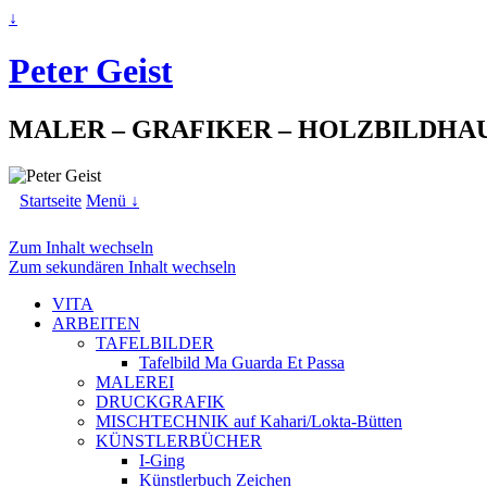
↓
Peter Geist
MALER – GRAFIKER – HOLZBILDHA
Startseite
Menü ↓
Zum Inhalt wechseln
Zum sekundären Inhalt wechseln
VITA
ARBEITEN
TAFELBILDER
Tafelbild Ma Guarda Et Passa
MALEREI
DRUCKGRAFIK
MISCHTECHNIK auf Kahari/Lokta-Bütten
KÜNSTLERBÜCHER
I-Ging
Künstlerbuch Zeichen