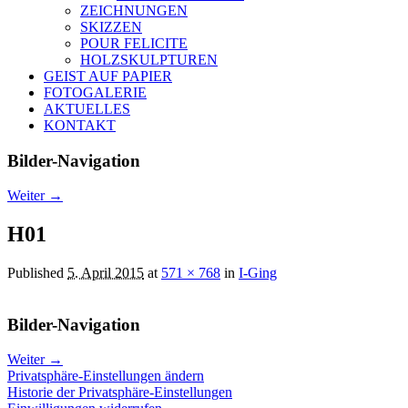
ZEICHNUNGEN
SKIZZEN
POUR FELICITE
HOLZSKULPTUREN
GEIST AUF PAPIER
FOTOGALERIE
AKTUELLES
KONTAKT
Bilder-Navigation
Weiter →
H01
Published
5. April 2015
at
571 × 768
in
I-Ging
Bilder-Navigation
Weiter →
Privatsphäre-Einstellungen ändern
Historie der Privatsphäre-Einstellungen