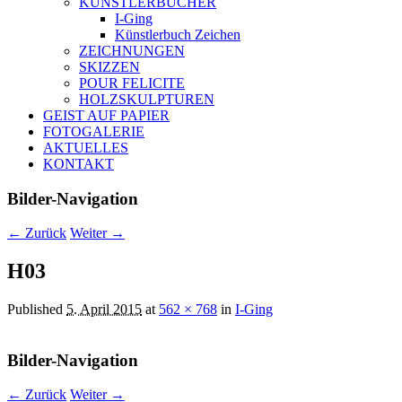
KÜNSTLERBÜCHER
I-Ging
Künstlerbuch Zeichen
ZEICHNUNGEN
SKIZZEN
POUR FELICITE
HOLZSKULPTUREN
GEIST AUF PAPIER
FOTOGALERIE
AKTUELLES
KONTAKT
Bilder-Navigation
← Zurück
Weiter →
H03
Published
5. April 2015
at
562 × 768
in
I-Ging
Bilder-Navigation
← Zurück
Weiter →