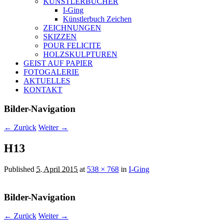
KÜNSTLERBÜCHER
I-Ging
Künstlerbuch Zeichen
ZEICHNUNGEN
SKIZZEN
POUR FELICITE
HOLZSKULPTUREN
GEIST AUF PAPIER
FOTOGALERIE
AKTUELLES
KONTAKT
Bilder-Navigation
← Zurück
Weiter →
H13
Published
5. April 2015
at
538 × 768
in
I-Ging
Bilder-Navigation
← Zurück
Weiter →