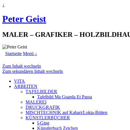
↓
Peter Geist
MALER – GRAFIKER – HOLZBILDHA
Startseite
Menü ↓
Zum Inhalt wechseln
Zum sekundären Inhalt wechseln
VITA
ARBEITEN
TAFELBILDER
Tafelbild Ma Guarda Et Passa
MALEREI
DRUCKGRAFIK
MISCHTECHNIK auf Kahari/Lokta-Bütten
KÜNSTLERBÜCHER
I-Ging
Künstlerbuch Zeichen