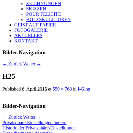
ZEICHNUNGEN
SKIZZEN
POUR FELICITE
HOLZSKULPTUREN
GEIST AUF PAPIER
FOTOGALERIE
AKTUELLES
KONTAKT
Bilder-Navigation
← Zurück
Weiter →
H25
Published
6. April 2015
at
550 × 768
in
I-Ging
Bilder-Navigation
← Zurück
Weiter →
Privatsphäre-Einstellungen ändern
Historie der Privatsphäre-Einstellungen