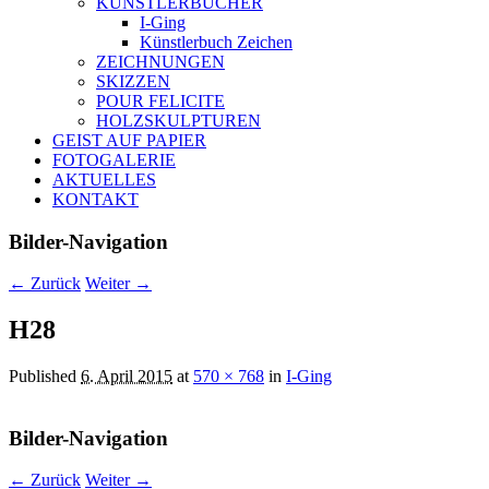
KÜNSTLERBÜCHER
I-Ging
Künstlerbuch Zeichen
ZEICHNUNGEN
SKIZZEN
POUR FELICITE
HOLZSKULPTUREN
GEIST AUF PAPIER
FOTOGALERIE
AKTUELLES
KONTAKT
Bilder-Navigation
← Zurück
Weiter →
H28
Published
6. April 2015
at
570 × 768
in
I-Ging
Bilder-Navigation
← Zurück
Weiter →