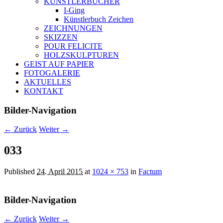
KÜNSTLERBÜCHER
I-Ging
Künstlerbuch Zeichen
ZEICHNUNGEN
SKIZZEN
POUR FELICITE
HOLZSKULPTUREN
GEIST AUF PAPIER
FOTOGALERIE
AKTUELLES
KONTAKT
Bilder-Navigation
← Zurück
Weiter →
033
Published
24. April 2015
at
1024 × 753
in
Factum
Bilder-Navigation
← Zurück
Weiter →