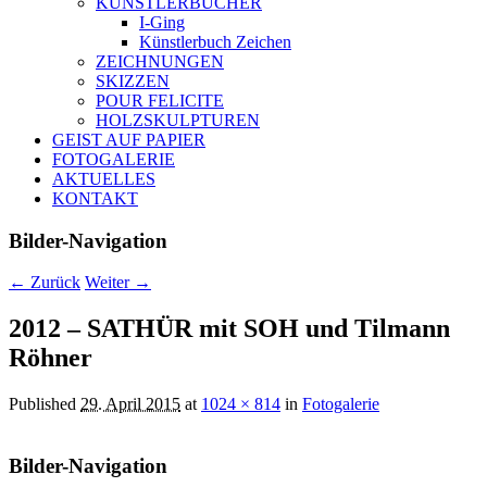
KÜNSTLERBÜCHER
I-Ging
Künstlerbuch Zeichen
ZEICHNUNGEN
SKIZZEN
POUR FELICITE
HOLZSKULPTUREN
GEIST AUF PAPIER
FOTOGALERIE
AKTUELLES
KONTAKT
Bilder-Navigation
← Zurück
Weiter →
2012 – SATHÜR mit SOH und Tilmann
Röhner
Published
29. April 2015
at
1024 × 814
in
Fotogalerie
Bilder-Navigation