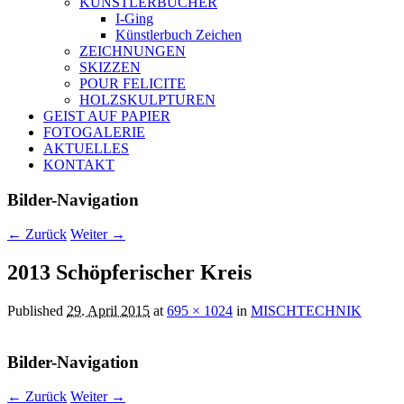
KÜNSTLERBÜCHER
I-Ging
Künstlerbuch Zeichen
ZEICHNUNGEN
SKIZZEN
POUR FELICITE
HOLZSKULPTUREN
GEIST AUF PAPIER
FOTOGALERIE
AKTUELLES
KONTAKT
Bilder-Navigation
← Zurück
Weiter →
2013 Schöpferischer Kreis
Published
29. April 2015
at
695 × 1024
in
MISCHTECHNIK
Bilder-Navigation
← Zurück
Weiter →