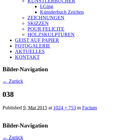
KÜNSTLERBÜCHER
I-Ging
Künstlerbuch Zeichen
ZEICHNUNGEN
SKIZZEN
POUR FELICITE
HOLZSKULPTUREN
GEIST AUF PAPIER
FOTOGALERIE
AKTUELLES
KONTAKT
Bilder-Navigation
← Zurück
038
Published
9. Mai 2015
at
1024 × 753
in
Factum
Bilder-Navigation
← Zurück