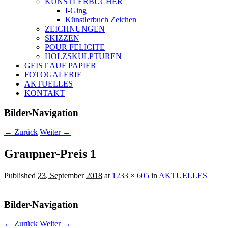
KÜNSTLERBÜCHER
I-Ging
Künstlerbuch Zeichen
ZEICHNUNGEN
SKIZZEN
POUR FELICITE
HOLZSKULPTUREN
GEIST AUF PAPIER
FOTOGALERIE
AKTUELLES
KONTAKT
Bilder-Navigation
← Zurück
Weiter →
Graupner-Preis 1
Published
23. September 2018
at
1233 × 605
in
AKTUELLES
Bilder-Navigation
← Zurück
Weiter →