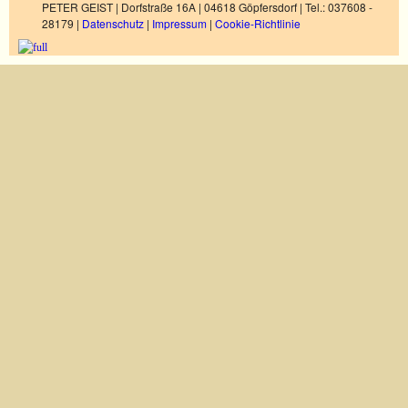
PETER GEIST | Dorfstraße 16A | 04618 Göpfersdorf | Tel.: 037608 -
28179 |
Datenschutz
|
Impressum
|
Cookie-Richtlinie