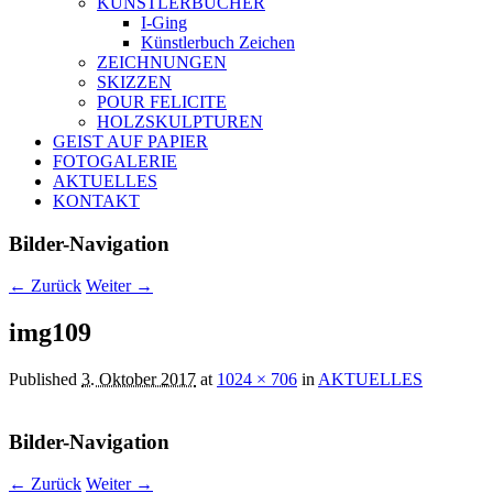
KÜNSTLERBÜCHER
I-Ging
Künstlerbuch Zeichen
ZEICHNUNGEN
SKIZZEN
POUR FELICITE
HOLZSKULPTUREN
GEIST AUF PAPIER
FOTOGALERIE
AKTUELLES
KONTAKT
Bilder-Navigation
← Zurück
Weiter →
img109
Published
3. Oktober 2017
at
1024 × 706
in
AKTUELLES
Bilder-Navigation
← Zurück
Weiter →