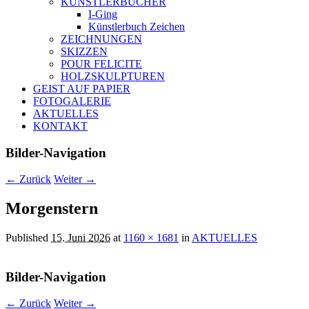
KÜNSTLERBÜCHER
I-Ging
Künstlerbuch Zeichen
ZEICHNUNGEN
SKIZZEN
POUR FELICITE
HOLZSKULPTUREN
GEIST AUF PAPIER
FOTOGALERIE
AKTUELLES
KONTAKT
Bilder-Navigation
← Zurück
Weiter →
Morgenstern
Published
15. Juni 2026
at
1160 × 1681
in
AKTUELLES
Bilder-Navigation
← Zurück
Weiter →