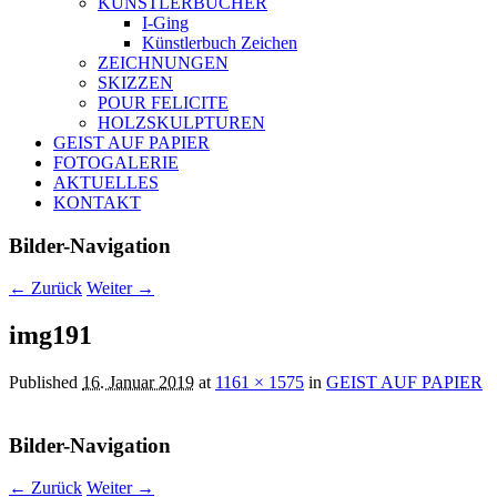
KÜNSTLERBÜCHER
I-Ging
Künstlerbuch Zeichen
ZEICHNUNGEN
SKIZZEN
POUR FELICITE
HOLZSKULPTUREN
GEIST AUF PAPIER
FOTOGALERIE
AKTUELLES
KONTAKT
Bilder-Navigation
← Zurück
Weiter →
img191
Published
16. Januar 2019
at
1161 × 1575
in
GEIST AUF PAPIER
Bilder-Navigation
← Zurück
Weiter →