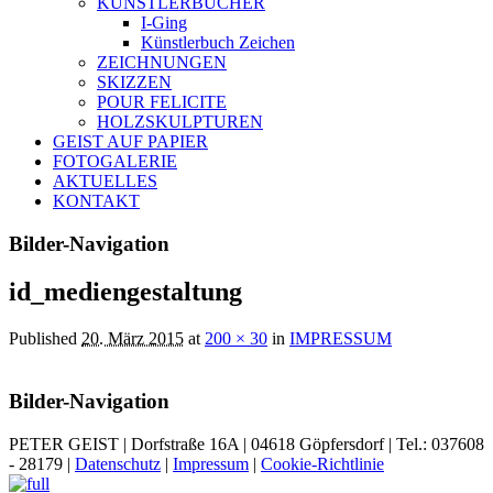
KÜNSTLERBÜCHER
I-Ging
Künstlerbuch Zeichen
ZEICHNUNGEN
SKIZZEN
POUR FELICITE
HOLZSKULPTUREN
GEIST AUF PAPIER
FOTOGALERIE
AKTUELLES
KONTAKT
Bilder-Navigation
id_mediengestaltung
Published
20. März 2015
at
200 × 30
in
IMPRESSUM
Bilder-Navigation
PETER GEIST | Dorfstraße 16A | 04618 Göpfersdorf | Tel.: 037608
- 28179 |
Datenschutz
|
Impressum
|
Cookie-Richtlinie