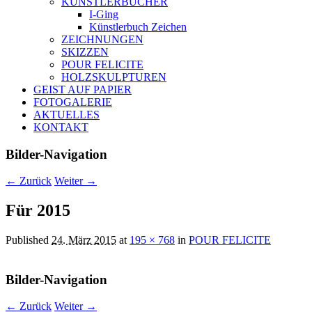
KÜNSTLERBÜCHER
I-Ging
Künstlerbuch Zeichen
ZEICHNUNGEN
SKIZZEN
POUR FELICITE
HOLZSKULPTUREN
GEIST AUF PAPIER
FOTOGALERIE
AKTUELLES
KONTAKT
Bilder-Navigation
← Zurück
Weiter →
Für 2015
Published
24. März 2015
at
195 × 768
in
POUR FELICITE
Bilder-Navigation
← Zurück
Weiter →