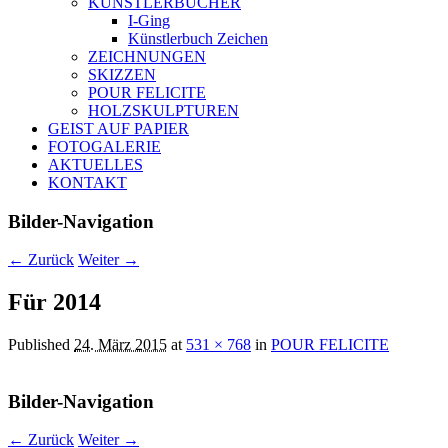
KÜNSTLERBÜCHER
I-Ging
Künstlerbuch Zeichen
ZEICHNUNGEN
SKIZZEN
POUR FELICITE
HOLZSKULPTUREN
GEIST AUF PAPIER
FOTOGALERIE
AKTUELLES
KONTAKT
Bilder-Navigation
← Zurück
Weiter →
Für 2014
Published
24. März 2015
at
531 × 768
in
POUR FELICITE
Bilder-Navigation
← Zurück
Weiter →