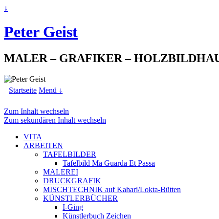
↓
Peter Geist
MALER – GRAFIKER – HOLZBILDHA
Startseite
Menü ↓
Zum Inhalt wechseln
Zum sekundären Inhalt wechseln
VITA
ARBEITEN
TAFELBILDER
Tafelbild Ma Guarda Et Passa
MALEREI
DRUCKGRAFIK
MISCHTECHNIK auf Kahari/Lokta-Bütten
KÜNSTLERBÜCHER
I-Ging
Künstlerbuch Zeichen