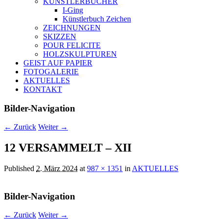
KÜNSTLERBÜCHER
I-Ging
Künstlerbuch Zeichen
ZEICHNUNGEN
SKIZZEN
POUR FELICITE
HOLZSKULPTUREN
GEIST AUF PAPIER
FOTOGALERIE
AKTUELLES
KONTAKT
Bilder-Navigation
← Zurück
Weiter →
12 VERSAMMELT – XII
Published
2. März 2024
at
987 × 1351
in
AKTUELLES
Bilder-Navigation
← Zurück
Weiter →