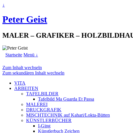
↓
Peter Geist
MALER – GRAFIKER – HOLZBILDHA
Startseite
Menü ↓
Zum Inhalt wechseln
Zum sekundären Inhalt wechseln
VITA
ARBEITEN
TAFELBILDER
Tafelbild Ma Guarda Et Passa
MALEREI
DRUCKGRAFIK
MISCHTECHNIK auf Kahari/Lokta-Bütten
KÜNSTLERBÜCHER
I-Ging
Künstlerbuch Zeichen