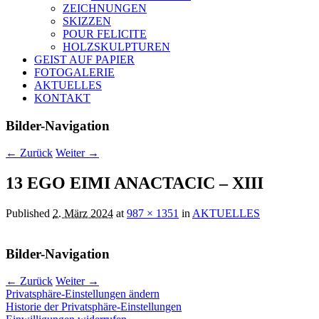
ZEICHNUNGEN
SKIZZEN
POUR FELICITE
HOLZSKULPTUREN
GEIST AUF PAPIER
FOTOGALERIE
AKTUELLES
KONTAKT
Bilder-Navigation
← Zurück
Weiter →
13 EGO EIMI ANACTACIC – XIII
Published
2. März 2024
at
987 × 1351
in
AKTUELLES
Bilder-Navigation
← Zurück
Weiter →
Privatsphäre-Einstellungen ändern
Historie der Privatsphäre-Einstellungen