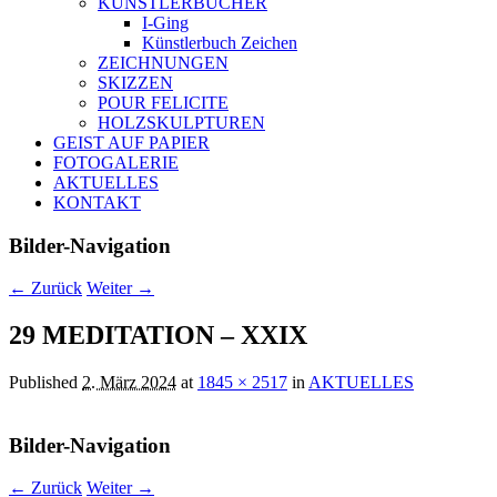
KÜNSTLERBÜCHER
I-Ging
Künstlerbuch Zeichen
ZEICHNUNGEN
SKIZZEN
POUR FELICITE
HOLZSKULPTUREN
GEIST AUF PAPIER
FOTOGALERIE
AKTUELLES
KONTAKT
Bilder-Navigation
← Zurück
Weiter →
29 MEDITATION – XXIX
Published
2. März 2024
at
1845 × 2517
in
AKTUELLES
Bilder-Navigation
← Zurück
Weiter →