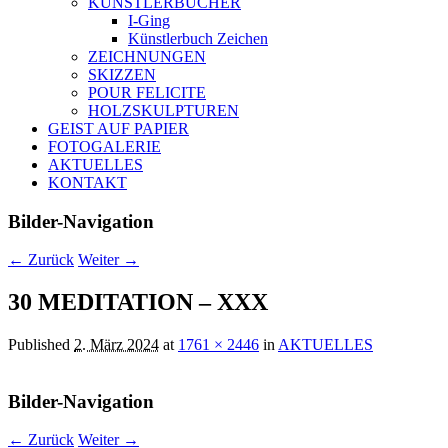
KÜNSTLERBÜCHER
I-Ging
Künstlerbuch Zeichen
ZEICHNUNGEN
SKIZZEN
POUR FELICITE
HOLZSKULPTUREN
GEIST AUF PAPIER
FOTOGALERIE
AKTUELLES
KONTAKT
Bilder-Navigation
← Zurück
Weiter →
30 MEDITATION – XXX
Published
2. März 2024
at
1761 × 2446
in
AKTUELLES
Bilder-Navigation
← Zurück
Weiter →