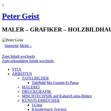
↓
Peter Geist
MALER – GRAFIKER – HOLZBILDHA
Startseite
Menü ↓
Zum Inhalt wechseln
Zum sekundären Inhalt wechseln
VITA
ARBEITEN
TAFELBILDER
Tafelbild Ma Guarda Et Passa
MALEREI
DRUCKGRAFIK
MISCHTECHNIK auf Kahari/Lokta-Bütten
KÜNSTLERBÜCHER
I-Ging
Künstlerbuch Zeichen