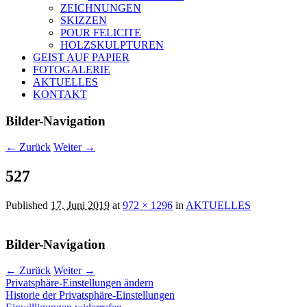
ZEICHNUNGEN
SKIZZEN
POUR FELICITE
HOLZSKULPTUREN
GEIST AUF PAPIER
FOTOGALERIE
AKTUELLES
KONTAKT
Bilder-Navigation
← Zurück
Weiter →
527
Published
17. Juni 2019
at
972 × 1296
in
AKTUELLES
Bilder-Navigation
← Zurück
Weiter →
Privatsphäre-Einstellungen ändern
Historie der Privatsphäre-Einstellungen