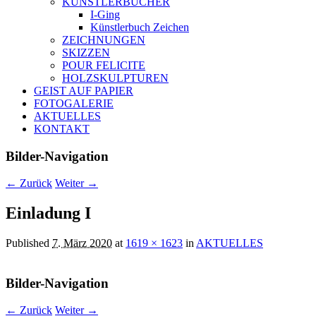
KÜNSTLERBÜCHER
I-Ging
Künstlerbuch Zeichen
ZEICHNUNGEN
SKIZZEN
POUR FELICITE
HOLZSKULPTUREN
GEIST AUF PAPIER
FOTOGALERIE
AKTUELLES
KONTAKT
Bilder-Navigation
← Zurück
Weiter →
Einladung I
Published
7. März 2020
at
1619 × 1623
in
AKTUELLES
Bilder-Navigation
← Zurück
Weiter →